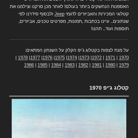
האספנות הנחשקים ביותר בעולם! לאחר מכן סרקנו וצילמנו את
קטלוגי המכירות והאביזרים לדגמי
Jeep
ולבסוף סידרנו לפי
שנתונים.. עיינו בכתבות ,תמונות, מפרטים טכנים, אביזרים,
תוספות ועוד.. תהנו!
על מנת לצפות בקטלוג ג'יפ הקלק על השנתון המתאים:
|
1978
|
1977
|
1976
|
1975
|
1974
|
1973
|
1972
|
1971
|
1970
1986
|
1985
|
1984
|
1983
|
1982
|
1981
|
1980
|
1979
קטלוג ג'יפ 1970