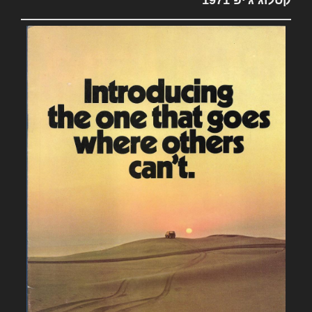
קטלוג ג'יפ 1971