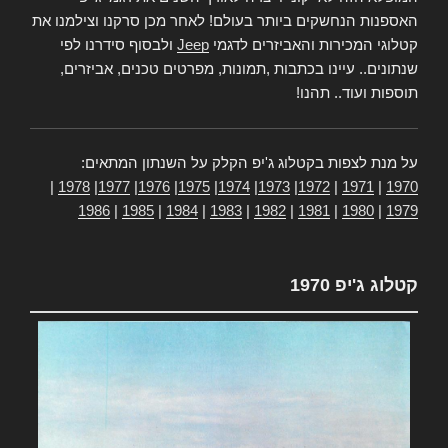
האספנות הנחשקים ביותר בעולם! לאחר מכן סרקנו וצילמנו את
קטלוגי המכירות והאביזרים לדגמי
Jeep
ולבסוף סידרנו לפי
שנתונים.. עיינו בכתבות ,תמונות, מפרטים טכנים, אביזרים,
תוספות ועוד.. תהנו!
על מנת לצפות בקטלוג ג'יפ הקלק על השנתון המתאים:
|
1978
|
1977
|
1976
|
1975
|
1974
|
1973
|
1972
|
1971
|
1970
1986
|
1985
|
1984
|
1983
|
1982
|
1981
|
1980
|
1979
קטלוג ג'יפ 1970