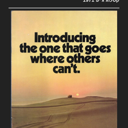
קטלוג ג'יפ 1971