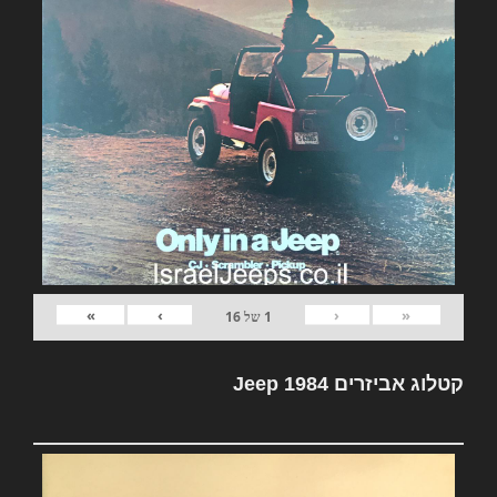
»
›
‹
«
1
של
16
קטלוג אביזרים Jeep 1984