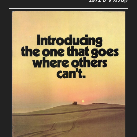
קטלוג ג'יפ 1971