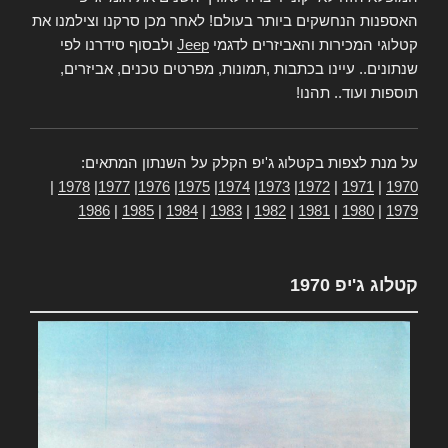
האספנות הנחשקים ביותר בעולם! לאחר מכן סרקנו וצילמנו את
קטלוגי המכירות והאביזרים לדגמי
Jeep
ולבסוף סידרנו לפי
שנתונים.. עיינו בכתבות ,תמונות, מפרטים טכנים, אביזרים,
תוספות ועוד.. תהנו!
על מנת לצפות בקטלוג ג'יפ הקלק על השנתון המתאים:
|
1978
|
1977
|
1976
|
1975
|
1974
|
1973
|
1972
|
1971
|
1970
1986
|
1985
|
1984
|
1983
|
1982
|
1981
|
1980
|
1979
קטלוג ג'יפ 1970