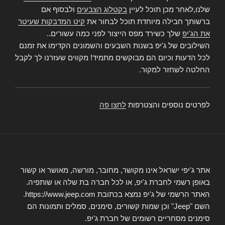
שלנו,לאחר מכן תוכל לעיין
בקטלוג הצבעים
ולבסוף אם
ברשותך חבילה מיוחדת תוכל לבחור את
קיט המדבקות שעיטר
את הג'יפ
שלך כשירד מפס הייצור לפני כמה עשורים..
השילובים של ג'יפ בשנות השבעים והשמונים הקדימו את זמנם
לכל הדעות וכיום הם מבוקשים מתמיד! מקווים שעזרנו לך לקבל
החלטה לשחזר למקור.
לפרטים נוספים והצטרפות
לחצו פה
אתר ג'יפי ישראל אינו מקושר, מחובר, מורשה, מאושר או קשור
באופן רשמי לחברת ג'יפ, או לכל חברה בת שלה או שותפיה.
האתר הרשמי של ג'יפ נמצא בכתובת https://www.jeep.com.
השם "Jeep" וכן שמות קשורים, סימנים, סמלים ותמונות הם
סימנים מסחריים רשומים של חברת ג'יפ.