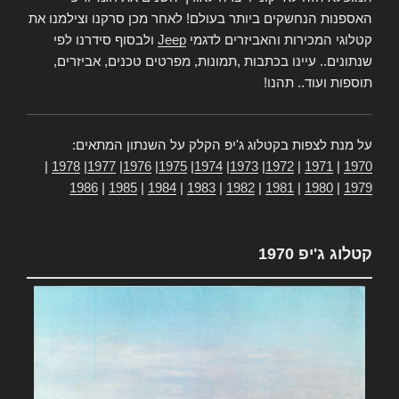
האספנות הנחשקים ביותר בעולם! לאחר מכן סרקנו וצילמנו את
קטלוגי המכירות והאביזרים לדגמי
Jeep
ולבסוף סידרנו לפי
שנתונים.. עיינו בכתבות ,תמונות, מפרטים טכנים, אביזרים,
תוספות ועוד.. תהנו!
על מנת לצפות בקטלוג ג'יפ הקלק על השנתון המתאים:
|
1978
|
1977
|
1976
|
1975
|
1974
|
1973
|
1972
|
1971
|
1970
1986
|
1985
|
1984
|
1983
|
1982
|
1981
|
1980
|
1979
קטלוג ג'יפ 1970