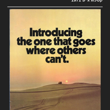
קטלוג ג'יפ 1971