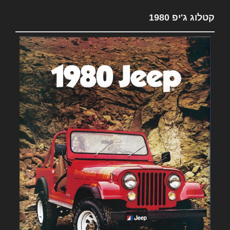
קטלוג ג'יפ 1980