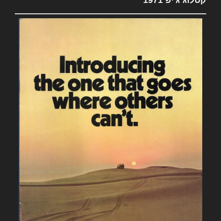
קטלוג ג'יפ 1971