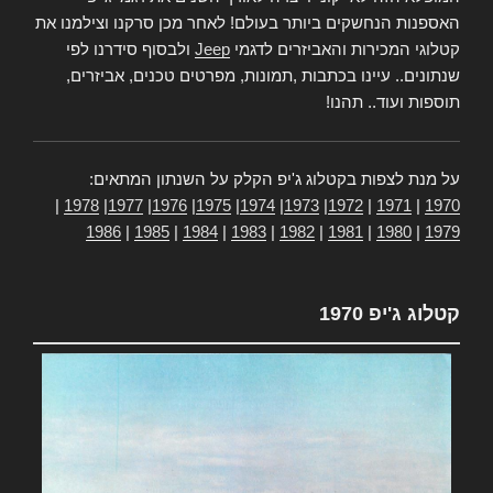
האספנות הנחשקים ביותר בעולם! לאחר מכן סרקנו וצילמנו את
קטלוגי המכירות והאביזרים לדגמי
Jeep
ולבסוף סידרנו לפי
שנתונים.. עיינו בכתבות ,תמונות, מפרטים טכנים, אביזרים,
תוספות ועוד.. תהנו!
על מנת לצפות בקטלוג ג'יפ הקלק על השנתון המתאים:
|
1978
|
1977
|
1976
|
1975
|
1974
|
1973
|
1972
|
1971
|
1970
1986
|
1985
|
1984
|
1983
|
1982
|
1981
|
1980
|
1979
קטלוג ג'יפ 1970