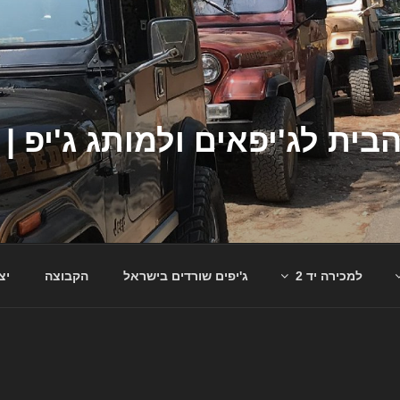
למכירה יד 2
ג'יפים שורדים בישראל
הקבוצה
יצ