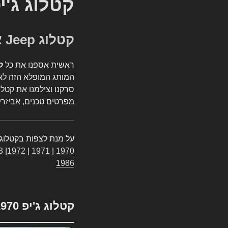
קטלוג ג'י
קטלוג Jeep אספנות
ראשית אספנו את כל
ק
המותג המופלא הזה לאי
סרקנו וצילמנו את קטלו
מפרטים טכנים, אביזרים
על מנת לצפות בקטלוג 
3
|
1972
|
1971
|
1970
1986
קטלוג ג'יפ 1970