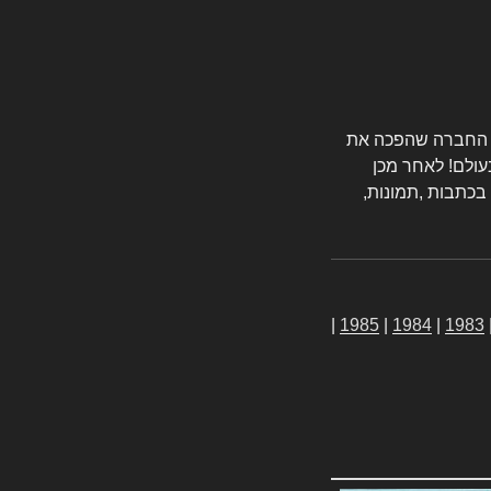
טורס החברה שהפכה את
עולם! לאחר מכן
 בכתבות ,תמונות,
|
1985
|
1984
|
1983