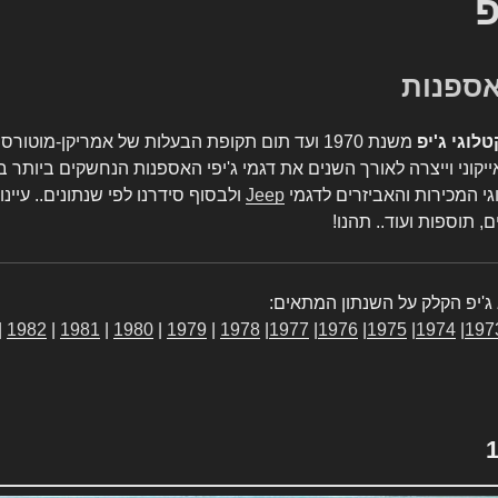
פ
טלוגי ג'יפ
משנת 1970 ועד תום תקופת הבעלות של אמריקן-מו
יקוני וייצרה לאורך השנים את דגמי ג'יפי האספנות הנחשקים ביותר ב
גי המכירות והאביזרים לדגמי
Jeep
ולבסוף סידרנו לפי שנתונים.. עיינו
, תוספות ועוד.. תהנו!
ג'יפ הקלק על השנתון המתאים:
|
1982
|
1981
|
1980
|
1979
|
1978
|
1977
|
1976
|
1975
|
1974
|
197