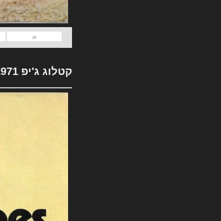
«
קטלוג ג'יפ 1971