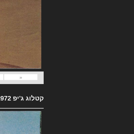
«
קטלוג ג'יפ 1972