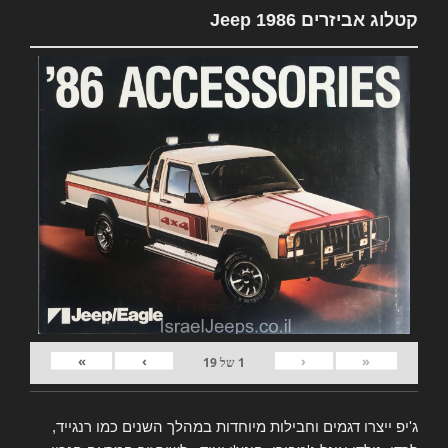
קטלוג אביזרים Jeep 1986
»
›
‹
«
1
של
19
ג'יפ ייצרו דגמים וחבילות מיוחדות במהלך השנים כמו רנגייד,