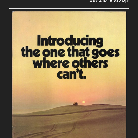
קטלוג ג'יפ 1971