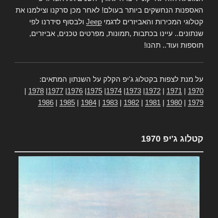
האספנות הנחשקים ביותר בעולם! לאחר מכן סרקנו וצילמנו את
קטלוגי המכירות והאביזרים לדגמי
Jeep
ולבסוף סידרנו לפי
שנתונים.. עיינו בכתבות ,תמונות, מפרטים טכנים, אביזרים,
תוספות ועוד.. תהנו!
על מנת לצפות בקטלוג ג'יפ הקלק על השנתון המתאים:
|
1978
|
1977
|
1976
|
1975
|
1974
|
1973
|
1972
|
1971
|
1970
1986
|
1985
|
1984
|
1983
|
1982
|
1981
|
1980
|
1979
קטלוג ג'יפ 1970