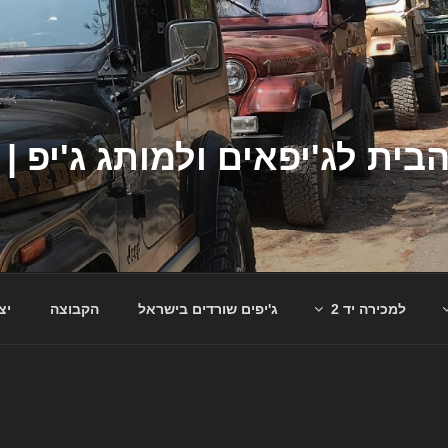
למכירה יד 2
ג'יפים שורדים בישראל
הקבוצה
יצ