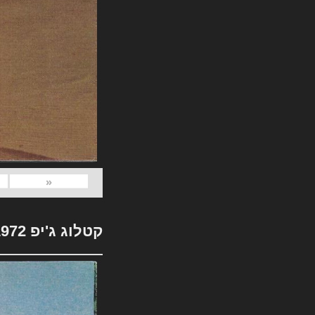
«
קטלוג ג'יפ 1972