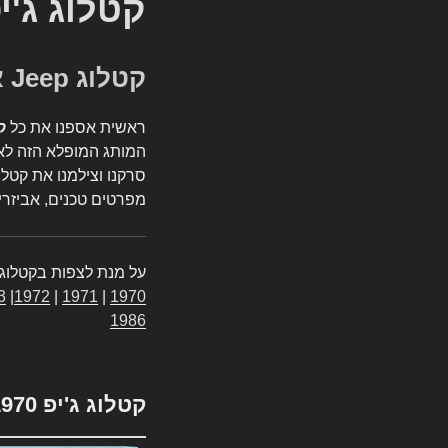
קטלוג ג'י
קטלוג Jeep אספנות
ראשית אספנו את כל
ק
המותג המופלא הזה לאי
סרקנו וצילמנו את קטלו
מפרטים טכנים, אביזרים
על מנת לצפות בקטלוג 
3
|
1972
|
1971
|
1970
1986
קטלוג ג'יפ 1970