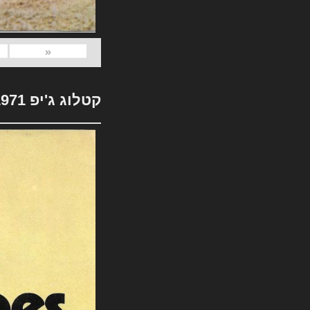
«
קטלוג ג'יפ 1971