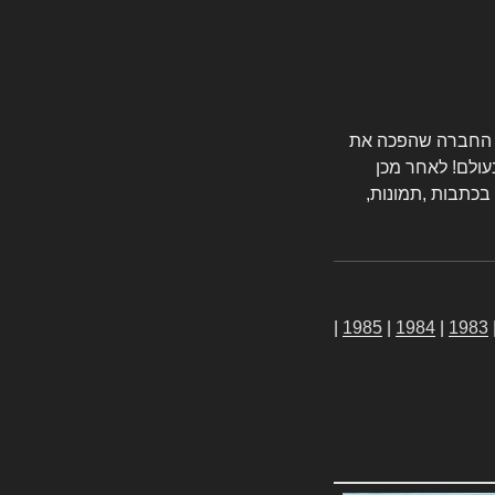
טורס החברה שהפכה את
עולם! לאחר מכן
 בכתבות ,תמונות,
|
1985
|
1984
|
1983