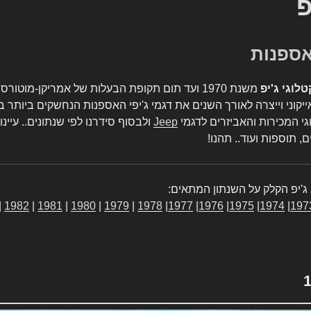
פ
טלוגי ג'יפ
משנת 1970 ועד תום תקופת הבעלות של אמריקן-מו
יקוני וייצרה לאורך השנים את דגמי ג'יפי האספנות הנחשקים ביותר ב
גי המכירות והאביזרים לדגמי
Jeep
ולבסוף סידרנו לפי שנתונים.. עיינו
, תוספות ועוד.. תהנו!
ג'יפ הקלק על השנתון המתאים:
|
1982
|
1981
|
1980
|
1979
|
1978
|
1977
|
1976
|
1975
|
1974
|
197