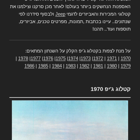
האספנות הנחשקים ביותר בעולם! לאחר מכן סרקנו וצילמנו את
קטלוגי המכירות והאביזרים לדגמי
Jeep
ולבסוף סידרנו לפי
שנתונים.. עיינו בכתבות ,תמונות, מפרטים טכנים, אביזרים,
תוספות ועוד.. תהנו!
על מנת לצפות בקטלוג ג'יפ הקלק על השנתון המתאים:
|
1978
|
1977
|
1976
|
1975
|
1974
|
1973
|
1972
|
1971
|
1970
1986
|
1985
|
1984
|
1983
|
1982
|
1981
|
1980
|
1979
קטלוג ג'יפ 1970