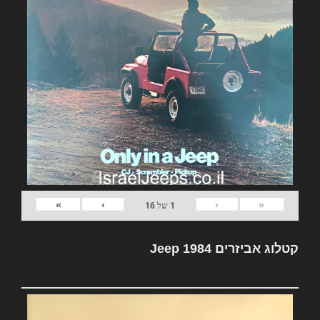
»
›
‹
«
1
של
16
קטלוג אביזרים Jeep 1984