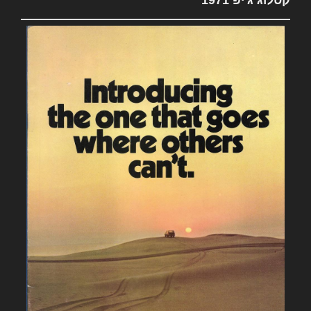
קטלוג ג'יפ 1971