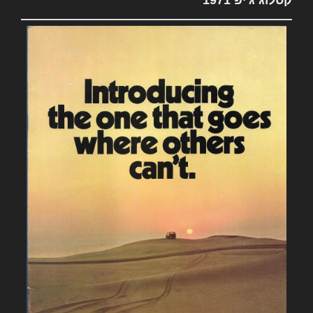
קטלוג ג'יפ 1971