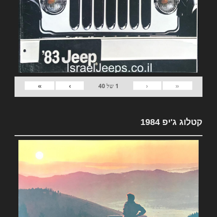
»
›
‹
«
1
של
40
קטלוג ג'יפ 1984