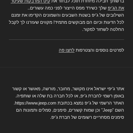
ברשותך חבילה מיוחדת תוכל לבחור את
קיט המדבקות שעיטר
את הג'יפ
שלך כשירד מפס הייצור לפני כמה עשורים..
השילובים של ג'יפ בשנות השבעים והשמונים הקדימו את זמנם
לכל הדעות וכיום הם מבוקשים מתמיד! מקווים שעזרנו לך לקבל
החלטה לשחזר למקור.
לפרטים נוספים והצטרפות
לחצו פה
אתר ג'יפי ישראל אינו מקושר, מחובר, מורשה, מאושר או קשור
באופן רשמי לחברת ג'יפ, או לכל חברה בת שלה או שותפיה.
האתר הרשמי של ג'יפ נמצא בכתובת https://www.jeep.com.
השם "Jeep" וכן שמות קשורים, סימנים, סמלים ותמונות הם
סימנים מסחריים רשומים של חברת ג'יפ.