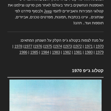
האספנות הנחשקים ביותר בעולם! לאחר מכן סרקנו וצילמנו את
קטלוגי המכירות והאביזרים לדגמי
Jeep
ולבסוף סידרנו לפי
שנתונים.. עיינו בכתבות ,תמונות, מפרטים טכנים, אביזרים,
תוספות ועוד.. תהנו!
על מנת לצפות בקטלוג ג'יפ הקלק על השנתון המתאים:
|
1978
|
1977
|
1976
|
1975
|
1974
|
1973
|
1972
|
1971
|
1970
1986
|
1985
|
1984
|
1983
|
1982
|
1981
|
1980
|
1979
קטלוג ג'יפ 1970