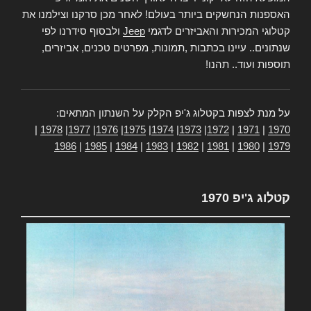
האספנות הנחשקים ביותר בעולם! לאחר מכן סרקנו וצילמנו את
קטלוגי המכירות והאביזרים לדגמי
Jeep
ולבסוף סידרנו לפי
שנתונים.. עיינו בכתבות ,תמונות, מפרטים טכנים, אביזרים,
תוספות ועוד.. תהנו!
על מנת לצפות בקטלוג ג'יפ הקלק על השנתון המתאים:
|
1978
|
1977
|
1976
|
1975
|
1974
|
1973
|
1972
|
1971
|
1970
1986
|
1985
|
1984
|
1983
|
1982
|
1981
|
1980
|
1979
קטלוג ג'יפ 1970