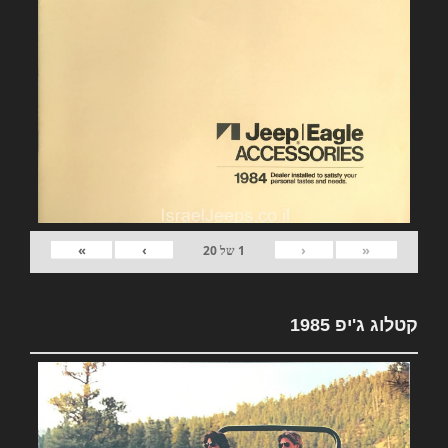
»
›
‹
«
1
של
20
קטלוג ג'יפ 1985