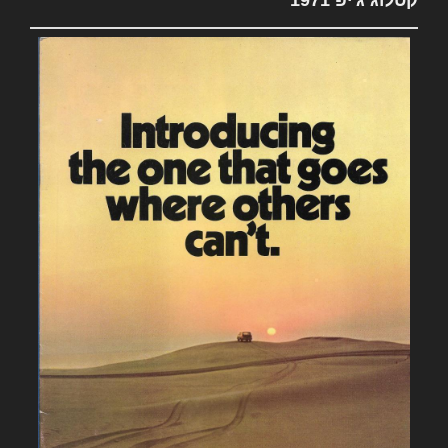
קטלוג ג'יפ 1971