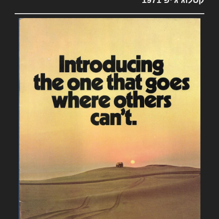
קטלוג ג'יפ 1971