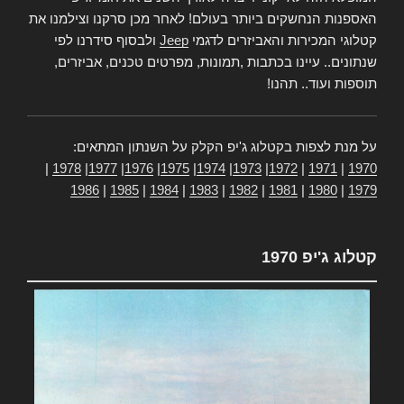
האספנות הנחשקים ביותר בעולם! לאחר מכן סרקנו וצילמנו את
קטלוגי המכירות והאביזרים לדגמי
Jeep
ולבסוף סידרנו לפי
שנתונים.. עיינו בכתבות ,תמונות, מפרטים טכנים, אביזרים,
תוספות ועוד.. תהנו!
על מנת לצפות בקטלוג ג'יפ הקלק על השנתון המתאים:
|
1978
|
1977
|
1976
|
1975
|
1974
|
1973
|
1972
|
1971
|
1970
1986
|
1985
|
1984
|
1983
|
1982
|
1981
|
1980
|
1979
קטלוג ג'יפ 1970