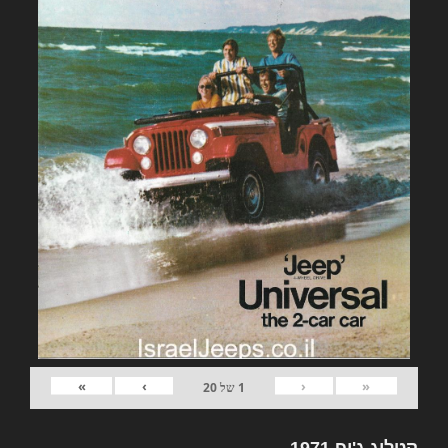
»
›
‹
«
1
של
20