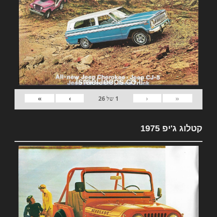
»
›
‹
«
1
של
26
קטלוג ג'יפ 1975