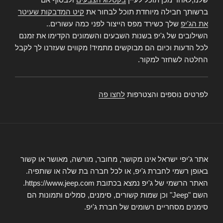
ברשותך חבילה מיוחדת תוכל לבחור את
קיט המדבקות שעיטר
את הג'יפ
שלך כשירד מפס הייצור לפני כמה עשורים..
השילובים של ג'יפ בשנות השבעים והשמונים הקדימו את זמנם
לכל הדעות וכיום הם מבוקשים מתמיד! מקווים שעזרנו לך לקבל
החלטה לשחזר למקור.
לפרטים נוספים והצטרפות
לחצו פה
אתר ג'יפי ישראל אינו מקושר, מחובר, מורשה, מאושר או קשור
באופן רשמי לחברת ג'יפ, או לכל חברה בת שלה או שותפיה.
האתר הרשמי של ג'יפ נמצא בכתובת https://www.jeep.com.
השם "Jeep" וכן שמות קשורים, סימנים, סמלים ותמונות הם
סימנים מסחריים רשומים של חברת ג'יפ.