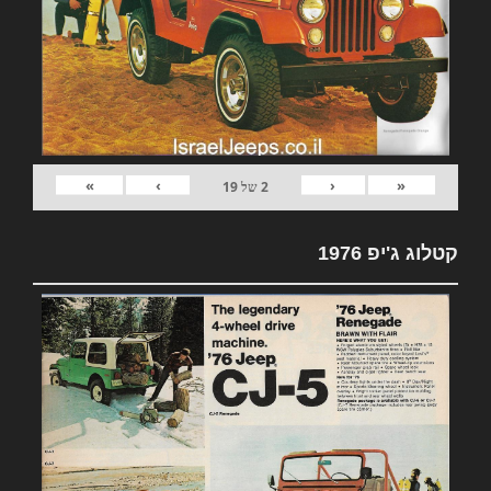
»
›
‹
«
2
של
19
קטלוג ג'יפ 1976