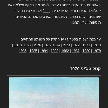
האספנות הנחשקים ביותר בעולם! לאחר מכן סרקנו וצילמנו את
קטלוגי המכירות והאביזרים לדגמי
Jeep
ולבסוף סידרנו לפי
שנתונים.. עיינו בכתבות ,תמונות, מפרטים טכנים, אביזרים,
תוספות ועוד.. תהנו!
על מנת לצפות בקטלוג ג'יפ הקלק על השנתון המתאים:
|
1978
|
1977
|
1976
|
1975
|
1974
|
1973
|
1972
|
1971
|
1970
1986
|
1985
|
1984
|
1983
|
1982
|
1981
|
1980
|
1979
קטלוג ג'יפ 1970