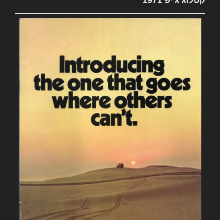
קטלוג ג'יפ 1971