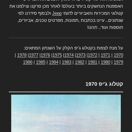
האספנות הנחשקים ביותר בעולם! לאחר מכן סרקנו וצילמנו את
קטלוגי המכירות והאביזרים לדגמי
Jeep
ולבסוף סידרנו לפי
שנתונים.. עיינו בכתבות ,תמונות, מפרטים טכנים, אביזרים,
תוספות ועוד.. תהנו!
על מנת לצפות בקטלוג ג'יפ הקלק על השנתון המתאים:
|
1978
|
1977
|
1976
|
1975
|
1974
|
1973
|
1972
|
1971
|
1970
1986
|
1985
|
1984
|
1983
|
1982
|
1981
|
1980
|
1979
קטלוג ג'יפ 1970