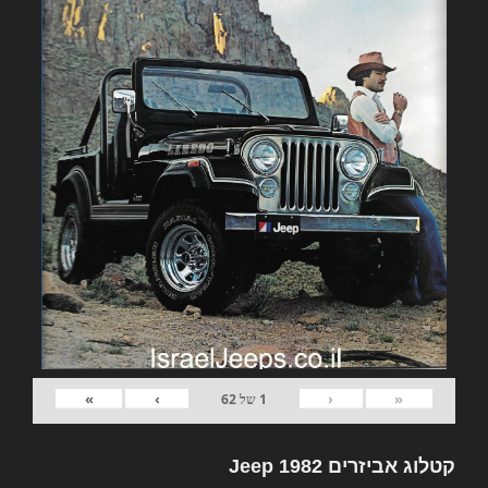
»
›
‹
«
1
של
62
קטלוג אביזרים 1982 Jeep