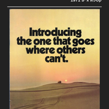
קטלוג ג'יפ 1971