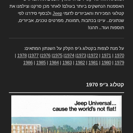
האספנות הנחשקים ביותר בעולם! לאחר מכן סרקנו וצילמנו את
קטלוגי המכירות והאביזרים לדגמי
Jeep
ולבסוף סידרנו לפי
שנתונים.. עיינו בכתבות ,תמונות, מפרטים טכנים, אביזרים,
תוספות ועוד.. תהנו!
על מנת לצפות בקטלוג ג'יפ הקלק על השנתון המתאים:
|
1978
|
1977
|
1976
|
1975
|
1974
|
1973
|
1972
|
1971
|
1970
1986
|
1985
|
1984
|
1983
|
1982
|
1981
|
1980
|
1979
קטלוג ג'יפ 1970