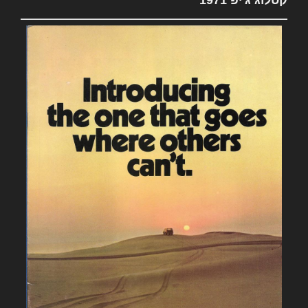
קטלוג ג'יפ 1971