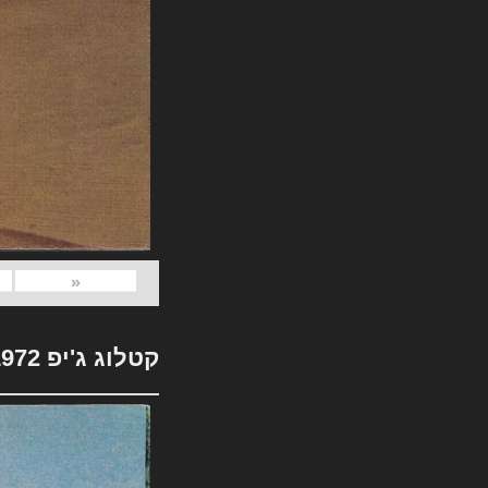
«
קטלוג ג'יפ 1972