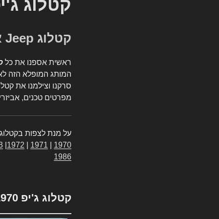
קטלוג ג'י
קטלוג Jeep אספנות
ראשית אספנו את כל
ק
המותג המופלא הזה לאי
סרקנו וצילמנו את קטלו
מפרטים טכנים, אביזרים
על מנת לצפות בקטלוג 
3
|
1972
|
1971
|
1970
1986
קטלוג ג'יפ 1970