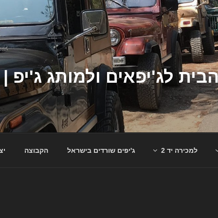
למכירה יד 2
ג'יפים שורדים בישראל
הקבוצה
יצ