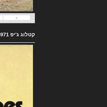
«
קטלוג ג'יפ 1971