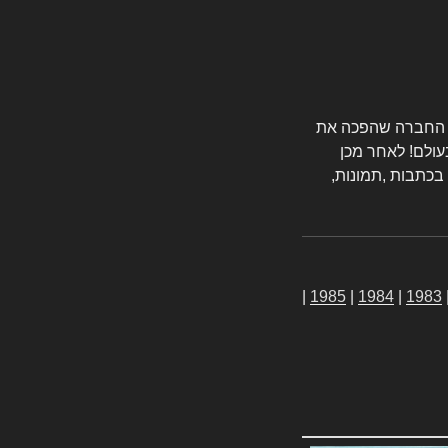
טורס החברה שהפכה את
עולם! לאחר מכן
 בכתבות ,תמונות,
|
1985
|
1984
|
1983