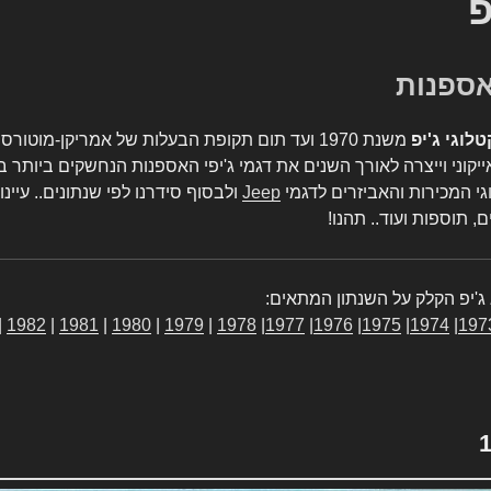
פ
טלוגי ג'יפ
משנת 1970 ועד תום תקופת הבעלות של אמריקן-מו
יקוני וייצרה לאורך השנים את דגמי ג'יפי האספנות הנחשקים ביותר ב
גי המכירות והאביזרים לדגמי
Jeep
ולבסוף סידרנו לפי שנתונים.. עיינו
, תוספות ועוד.. תהנו!
ג'יפ הקלק על השנתון המתאים:
|
1982
|
1981
|
1980
|
1979
|
1978
|
1977
|
1976
|
1975
|
1974
|
197