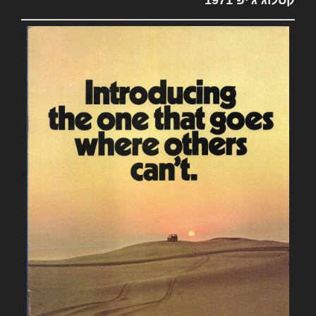
קטלוג ג'יפ 1971