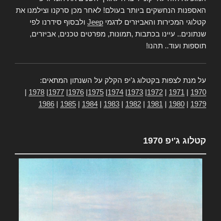
האספנות הנחשקים ביותר בעולם! לאחר מכן סרקנו וצילמנו את
קטלוגי המכירות והאביזרים לדגמי
Jeep
ולבסוף סידרנו לפי
שנתונים.. עיינו בכתבות ,תמונות, מפרטים טכנים, אביזרים,
תוספות ועוד.. תהנו!
על מנת לצפות בקטלוג ג'יפ הקלק על השנתון המתאים:
|
1978
|
1977
|
1976
|
1975
|
1974
|
1973
|
1972
|
1971
|
1970
1986
|
1985
|
1984
|
1983
|
1982
|
1981
|
1980
|
1979
קטלוג ג'יפ 1970