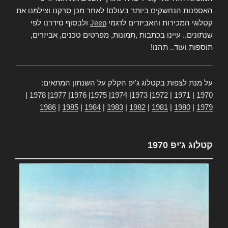
האספנות הנחשקים ביותר בעולם! לאחר מכן סרקנו וצילמנו את
קטלוגי המכירות והאביזרים לדגמי
Jeep
ולבסוף סידרנו לפי
שנתונים.. עיינו בכתבות ,תמונות, מפרטים טכנים, אביזרים,
תוספות ועוד.. תהנו!
על מנת לצפות בקטלוג ג'יפ הקלק על השנתון המתאים:
|
1978
|
1977
|
1976
|
1975
|
1974
|
1973
|
1972
|
1971
|
1970
1986
|
1985
|
1984
|
1983
|
1982
|
1981
|
1980
|
1979
קטלוג ג'יפ 1970