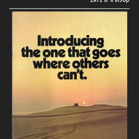
קטלוג ג'יפ 1971