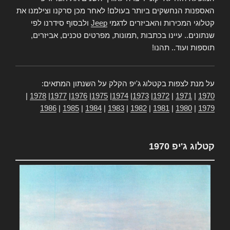
האספנות הנחשקים ביותר בעולם! לאחר מכן סרקנו וצילמנו את
קטלוגי המכירות והאביזרים לדגמי
Jeep
ולבסוף סידרנו לפי
שנתונים.. עיינו בכתבות ,תמונות, מפרטים טכנים, אביזרים,
תוספות ועוד.. תהנו!
על מנת לצפות בקטלוג ג'יפ הקלק על השנתון המתאים:
|
1978
|
1977
|
1976
|
1975
|
1974
|
1973
|
1972
|
1971
|
1970
1986
|
1985
|
1984
|
1983
|
1982
|
1981
|
1980
|
1979
קטלוג ג'יפ 1970