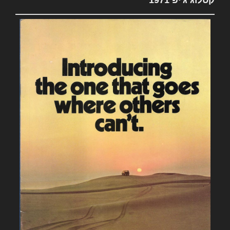
קטלוג ג'יפ 1971