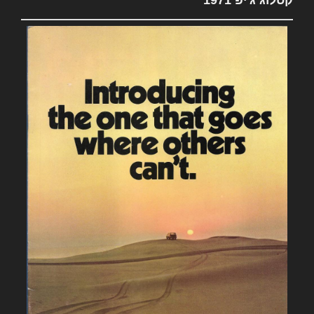
קטלוג ג'יפ 1971