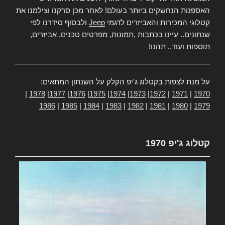
האספנות הנחשקים ביותר בעולם! לאחר מכן סרקנו וצילמנו את
קטלוגי המכירות והאביזרים לדגמי
Jeep
ולבסוף סידרנו לפי
שנתונים.. עיינו בכתבות ,תמונות, מפרטים טכנים, אביזרים,
תוספות ועוד.. תהנו!
על מנת לצפות בקטלוג ג'יפ הקלק על השנתון המתאים:
|
1978
|
1977
|
1976
|
1975
|
1974
|
1973
|
1972
|
1971
|
1970
1986
|
1985
|
1984
|
1983
|
1982
|
1981
|
1980
|
1979
קטלוג ג'יפ 1970