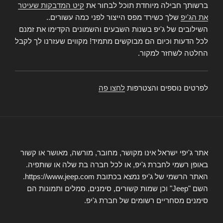
ברשותך חבילה מיוחדת תוכל לבחור את
קיט המדבקות שעיטר
את הג'יפ
שלך כשירד מפס הייצור לפני כמה עשורים..
השילובים של ג'יפ בשנות השבעים והשמונים הקדימו את זמנם
לכל הדעות וכיום הם מבוקשים מתמיד! מקווים שעזרנו לך לקבל
החלטה לשחזר למקור.
לפרטים נוספים והצטרפות
לחצו פה
אתר ג'יפי ישראל אינו מקושר, מחובר, מורשה, מאושר או קשור
באופן רשמי לחברת ג'יפ, או לכל חברה בת שלה או שותפיה.
האתר הרשמי של ג'יפ נמצא בכתובת https://www.jeep.com.
השם "Jeep" וכן שמות קשורים, סימנים, סמלים ותמונות הם
סימנים מסחריים רשומים של חברת ג'יפ.