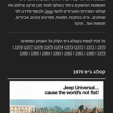
האספנות הנחשקים ביותר בעולם! לאחר מכן סרקנו וצילמנו את
קטלוגי המכירות והאביזרים לדגמי
Jeep
ולבסוף סידרנו לפי
שנתונים.. עיינו בכתבות ,תמונות, מפרטים טכנים, אביזרים,
תוספות ועוד.. תהנו!
על מנת לצפות בקטלוג ג'יפ הקלק על השנתון המתאים:
|
1978
|
1977
|
1976
|
1975
|
1974
|
1973
|
1972
|
1971
|
1970
1986
|
1985
|
1984
|
1983
|
1982
|
1981
|
1980
|
1979
קטלוג ג'יפ 1970