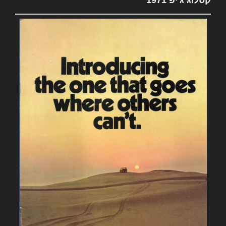
קטלוג ג'יפ 1971