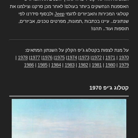
האספנות הנחשקים ביותר בעולם! לאחר מכן סרקנו וצילמנו את
קטלוגי המכירות והאביזרים לדגמי
Jeep
ולבסוף סידרנו לפי
שנתונים.. עיינו בכתבות ,תמונות, מפרטים טכנים, אביזרים,
תוספות ועוד.. תהנו!
על מנת לצפות בקטלוג ג'יפ הקלק על השנתון המתאים:
|
1978
|
1977
|
1976
|
1975
|
1974
|
1973
|
1972
|
1971
|
1970
1986
|
1985
|
1984
|
1983
|
1982
|
1981
|
1980
|
1979
קטלוג ג'יפ 1970