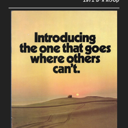
קטלוג ג'יפ 1971