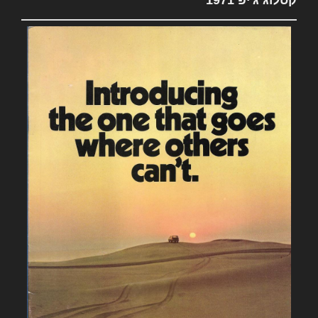
קטלוג ג'יפ 1971