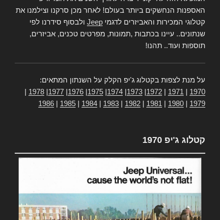
האספנות הנחשקים ביותר בעולם! לאחר מכן סרקנו וצילמנו את
קטלוגי המכירות והאביזרים לדגמי
Jeep
ולבסוף סידרנו לפי
שנתונים.. עיינו בכתבות ,תמונות, מפרטים טכנים, אביזרים,
תוספות ועוד.. תהנו!
על מנת לצפות בקטלוג ג'יפ הקלק על השנתון המתאים:
|
1978
|
1977
|
1976
|
1975
|
1974
|
1973
|
1972
|
1971
|
1970
1986
|
1985
|
1984
|
1983
|
1982
|
1981
|
1980
|
1979
קטלוג ג'יפ 1970