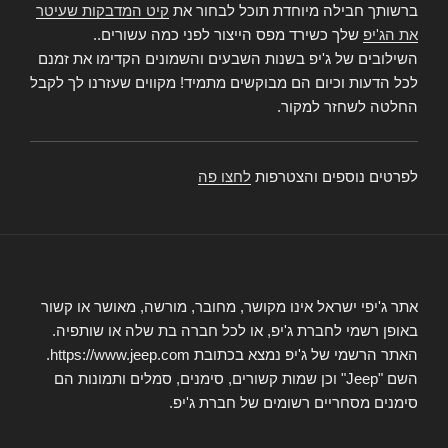
ברשותך חבילה מיוחדת תוכל לבחור את
קיט המדבקות שעיטר
את הג'יפ
שלך כשירד מפס הייצור לפני כמה עשורים..
השילובים של ג'יפ בשנות השבעים והשמונים הקדימו את זמנם
לכל הדעות וכיום הם מבוקשים מתמיד! מקווים שעזרנו לך לקבל
החלטה לשחזר למקור.
לפרטים נוספים והצטרפות
לחצו פה
אתר ג'יפי ישראל אינו מקושר, מחובר, מורשה, מאושר או קשור
באופן רשמי לחברת ג'יפ, או לכל חברה בת שלה או שותפיה.
האתר הרשמי של ג'יפ נמצא בכתובת https://www.jeep.com.
השם "Jeep" וכן שמות קשורים, סימנים, סמלים ותמונות הם
סימנים מסחריים רשומים של חברת ג'יפ.