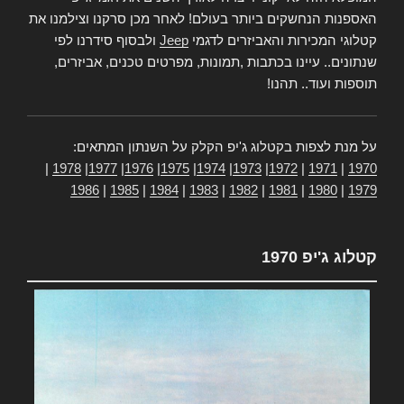
האספנות הנחשקים ביותר בעולם! לאחר מכן סרקנו וצילמנו את
קטלוגי המכירות והאביזרים לדגמי
Jeep
ולבסוף סידרנו לפי
שנתונים.. עיינו בכתבות ,תמונות, מפרטים טכנים, אביזרים,
תוספות ועוד.. תהנו!
על מנת לצפות בקטלוג ג'יפ הקלק על השנתון המתאים:
|
1978
|
1977
|
1976
|
1975
|
1974
|
1973
|
1972
|
1971
|
1970
1986
|
1985
|
1984
|
1983
|
1982
|
1981
|
1980
|
1979
קטלוג ג'יפ 1970