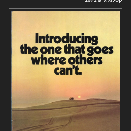
קטלוג ג'יפ 1971