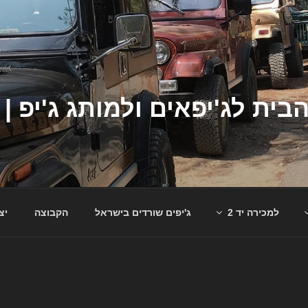
למכירה יד 2
ג'יפים שורדים בישראל
הקבוצה
יצ