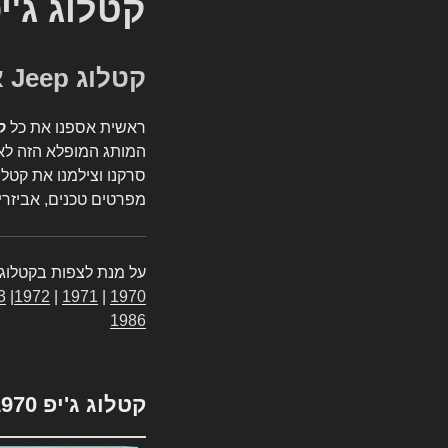
קטלוג ג'י
קטלוג Jeep אספנות
ראשית אספנו את כל
ק
המותג המופלא הזה לאי
סרקנו וצילמנו את קטלו
מפרטים טכנים, אביזרים
על מנת לצפות בקטלוג 
3
|
1972
|
1971
|
1970
1986
קטלוג ג'יפ 1970