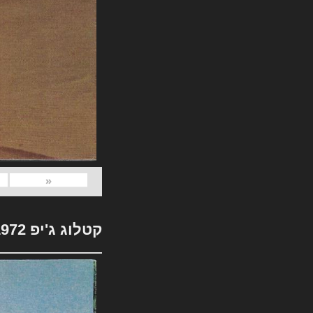
«
קטלוג ג'יפ 1972