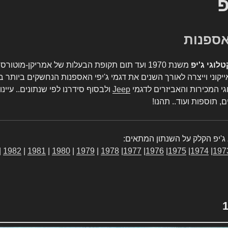
פ
טלוגי ג'יפ
משנת 1970 ועד תום תקופת הבעלות של אמריקן-מו
יקוני וייצרה לאורך השנים את דגמי ג'יפי האספנות הנחשקים ביותר ב
גי המכירות והאביזרים לדגמי
Jeep
ולבסוף סידרנו לפי שנתונים.. עיינו
, תוספות ועוד.. תהנו!
ג'יפ הקלק על השנתון המתאים:
|
1982
|
1981
|
1980
|
1979
|
1978
|
1977
|
1976
|
1975
|
1974
|
197