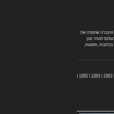
טורס החברה שהפכה את
עולם! לאחר מכן
 בכתבות ,תמונות,
|
1985
|
1984
|
1983