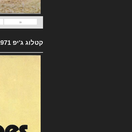
«
קטלוג ג'יפ 1971