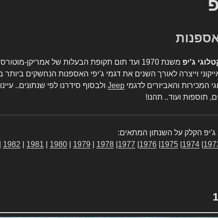
פ
טלוגי ג'יפ
משנת 1970 ועד תום תקופת הבעלות של אמריקן-מו
יקוני וייצרה לאורך השנים את דגמי ג'יפי האספנות הנחשקים ביותר ב
גי המכירות והאביזרים לדגמי
Jeep
ולבסוף סידרנו לפי שנתונים.. עיינו
, תוספות ועוד.. תהנו!
ג'יפ הקלק על השנתון המתאים:
|
1982
|
1981
|
1980
|
1979
|
1978
|
1977
|
1976
|
1975
|
1974
|
197