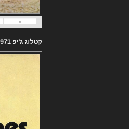
«
קטלוג ג'יפ 1971