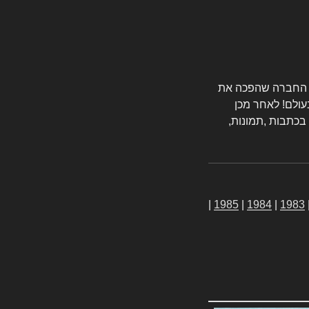
טורס החברה שהפכה את
עולם! לאחר מכן
 בכתבות ,תמונות,
|
1985
|
1984
|
1983