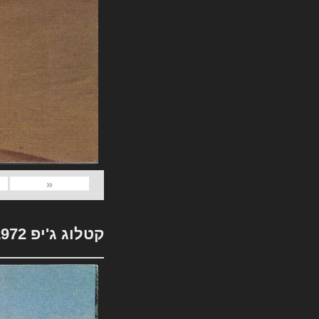
«
קטלוג ג'יפ 1972