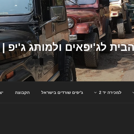
למכירה יד 2
ג'יפים שורדים בישראל
הקבוצה
יצ