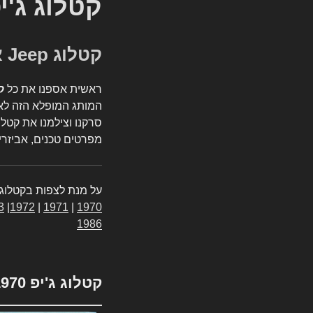
קטלוג ג'י
קטלוג Jeep אספנות
ראשית אספנו את כל
ק
המותג המופלא הזה לאי
סרקנו וצילמנו את קטלו
מפרטים טכנים, אביזרים
על מנת לצפות בקטלוג 
3
|
1972
|
1971
|
1970
1986
קטלוג ג'יפ 1970