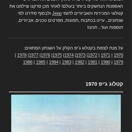
האספנות הנחשקים ביותר בעולם! לאחר מכן סרקנו וצילמנו את
קטלוגי המכירות והאביזרים לדגמי
Jeep
ולבסוף סידרנו לפי
שנתונים.. עיינו בכתבות ,תמונות, מפרטים טכנים, אביזרים,
תוספות ועוד.. תהנו!
על מנת לצפות בקטלוג ג'יפ הקלק על השנתון המתאים:
|
1978
|
1977
|
1976
|
1975
|
1974
|
1973
|
1972
|
1971
|
1970
1986
|
1985
|
1984
|
1983
|
1982
|
1981
|
1980
|
1979
קטלוג ג'יפ 1970