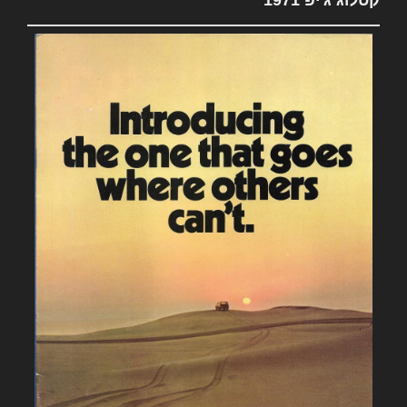
קטלוג ג'יפ 1971