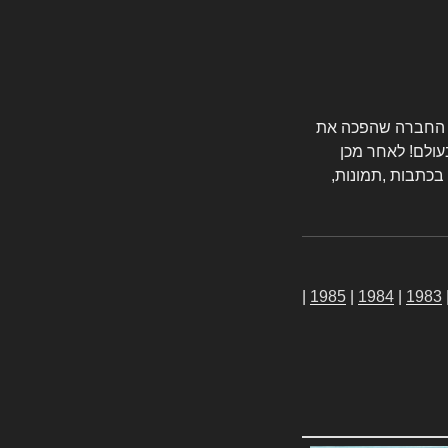
טורס החברה שהפכה את
עולם! לאחר מכן
 בכתבות ,תמונות,
|
1985
|
1984
|
1983