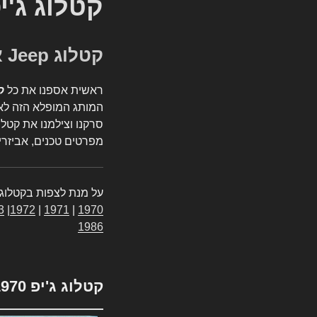
קטלוג ג'י
קטלוג Jeep אספנות
ראשית אספנו את כל
ק
המותג המופלא הזה לאי
סרקנו וצילמנו את קטלו
מפרטים טכנים, אביזרים
על מנת לצפות בקטלוג 
3
|
1972
|
1971
|
1970
1986
קטלוג ג'יפ 1970