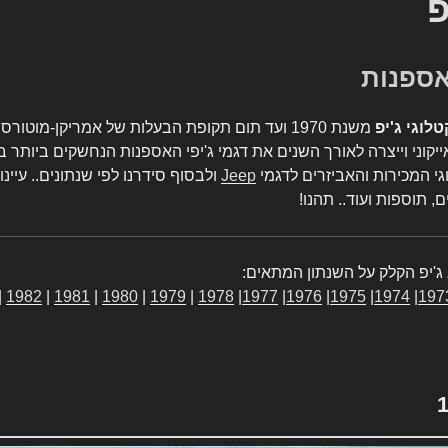
פ
טלוגי ג'יפ
משנת 1970 ועד תום תקופת הבעלות של אמריקן-מו
יקוני וייצרה לאורך השנים את דגמי ג'יפי האספנות הנחשקים ביותר ב
גי המכירות והאביזרים לדגמי
Jeep
ולבסוף סידרנו לפי שנתונים.. עיינו
, תוספות ועוד.. תהנו!
ג'יפ הקלק על השנתון המתאים:
|
1982
|
1981
|
1980
|
1979
|
1978
|
1977
|
1976
|
1975
|
1974
|
197