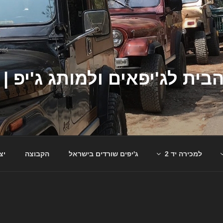
למכירה יד 2
ג'יפים שורדים בישראל
הקבוצה
יצ