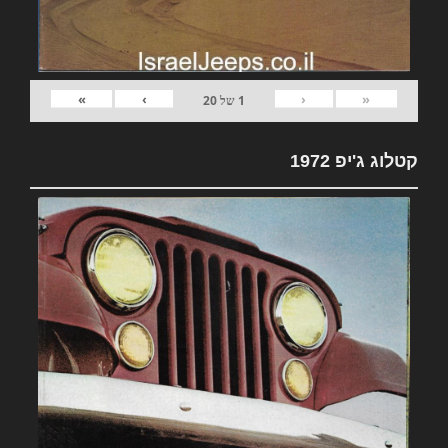
»
›
‹
«
1
של
20
קטלוג ג'יפ 1972