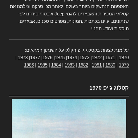
האספנות הנחשקים ביותר בעולם! לאחר מכן סרקנו וצילמנו את
קטלוגי המכירות והאביזרים לדגמי
Jeep
ולבסוף סידרנו לפי
שנתונים.. עיינו בכתבות ,תמונות, מפרטים טכנים, אביזרים,
תוספות ועוד.. תהנו!
על מנת לצפות בקטלוג ג'יפ הקלק על השנתון המתאים:
|
1978
|
1977
|
1976
|
1975
|
1974
|
1973
|
1972
|
1971
|
1970
1986
|
1985
|
1984
|
1983
|
1982
|
1981
|
1980
|
1979
קטלוג ג'יפ 1970