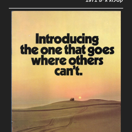
קטלוג ג'יפ 1971