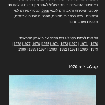
האספנות הנחשקים ביותר בעולם! לאחר מכן סרקנו וצילמנו את
קטלוגי המכירות והאביזרים לדגמי
Jeep
ולבסוף סידרנו לפי
שנתונים.. עיינו בכתבות ,תמונות, מפרטים טכנים, אביזרים,
תוספות ועוד.. תהנו!
על מנת לצפות בקטלוג ג'יפ הקלק על השנתון המתאים:
|
1978
|
1977
|
1976
|
1975
|
1974
|
1973
|
1972
|
1971
|
1970
1986
|
1985
|
1984
|
1983
|
1982
|
1981
|
1980
|
1979
קטלוג ג'יפ 1970