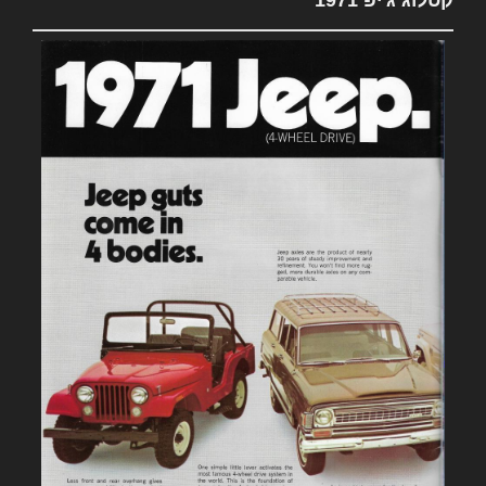
קטלוג ג'יפ 1971