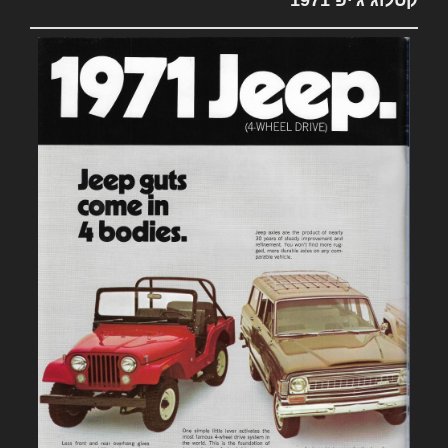
קטלוג ג'יפ 1971