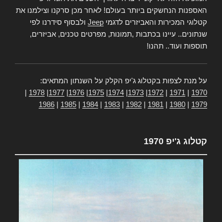
האספנות הנחשקים ביותר בעולם! לאחר מכן סרקנו וצילמנו את
קטלוגי המכירות והאביזרים לדגמי
Jeep
ולבסוף סידרנו לפי
שנתונים.. עיינו בכתבות ,תמונות, מפרטים טכנים, אביזרים,
תוספות ועוד.. תהנו!
על מנת לצפות בקטלוג ג'יפ הקלק על השנתון המתאים:
|
1978
|
1977
|
1976
|
1975
|
1974
|
1973
|
1972
|
1971
|
1970
1986
|
1985
|
1984
|
1983
|
1982
|
1981
|
1980
|
1979
קטלוג ג'יפ 1970