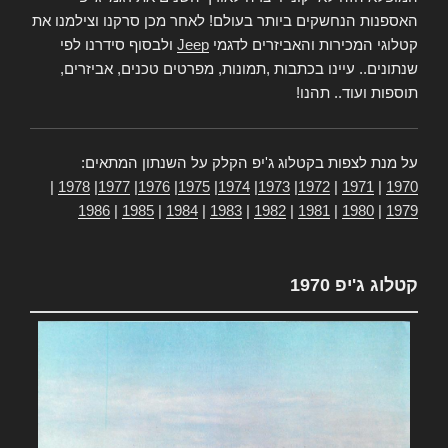
האספנות הנחשקים ביותר בעולם! לאחר מכן סרקנו וצילמנו את
קטלוגי המכירות והאביזרים לדגמי
Jeep
ולבסוף סידרנו לפי
שנתונים.. עיינו בכתבות ,תמונות, מפרטים טכנים, אביזרים,
תוספות ועוד.. תהנו!
על מנת לצפות בקטלוג ג'יפ הקלק על השנתון המתאים:
|
1978
|
1977
|
1976
|
1975
|
1974
|
1973
|
1972
|
1971
|
1970
1986
|
1985
|
1984
|
1983
|
1982
|
1981
|
1980
|
1979
קטלוג ג'יפ 1970