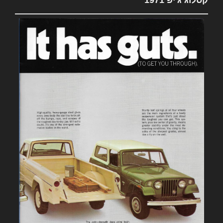
קטלוג ג'יפ 1971