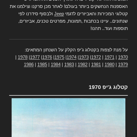
האספנות הנחשקים ביותר בעולם! לאחר מכן סרקנו וצילמנו את
קטלוגי המכירות והאביזרים לדגמי
Jeep
ולבסוף סידרנו לפי
שנתונים.. עיינו בכתבות ,תמונות, מפרטים טכנים, אביזרים,
תוספות ועוד.. תהנו!
על מנת לצפות בקטלוג ג'יפ הקלק על השנתון המתאים:
|
1978
|
1977
|
1976
|
1975
|
1974
|
1973
|
1972
|
1971
|
1970
1986
|
1985
|
1984
|
1983
|
1982
|
1981
|
1980
|
1979
קטלוג ג'יפ 1970