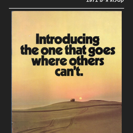
קטלוג ג'יפ 1971