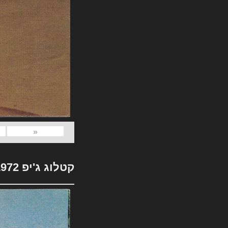
«
קטלוג ג'יפ 1972