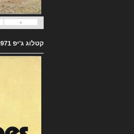
«
קטלוג ג'יפ 1971