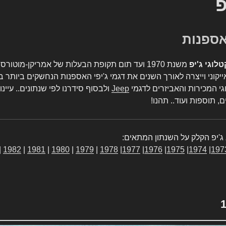
פ
טלוגי ג'יפ
משנת 1970 ועד תום תקופת הבעלות של אמריקן-מו
יקוני וייצרה לאורך השנים את דגמי ג'יפי האספנות הנחשקים ביותר ב
גי המכירות והאביזרים לדגמי
Jeep
ולבסוף סידרנו לפי שנתונים.. עיינו
, תוספות ועוד.. תהנו!
ג'יפ הקלק על השנתון המתאים:
|
1982
|
1981
|
1980
|
1979
|
1978
|
1977
|
1976
|
1975
|
1974
|
197