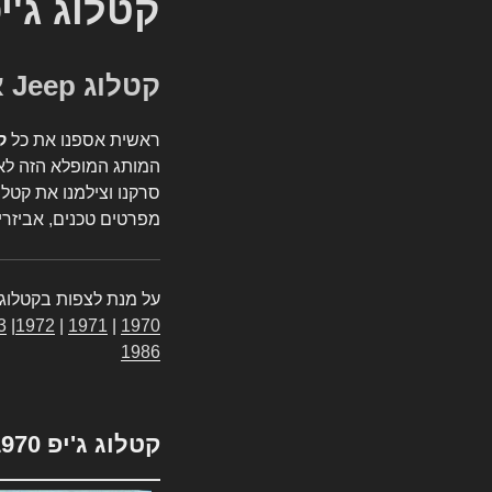
קטלוג ג'י
קטלוג Jeep אספנות
ראשית אספנו את כל
ק
המותג המופלא הזה לאי
סרקנו וצילמנו את קטלו
מפרטים טכנים, אביזרים
על מנת לצפות בקטלוג 
3
|
1972
|
1971
|
1970
1986
קטלוג ג'יפ 1970