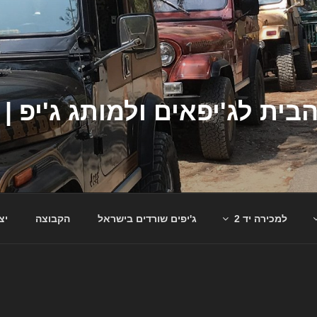
למכירה יד 2
ג'יפים שורדים בישראל
הקבוצה
יצ