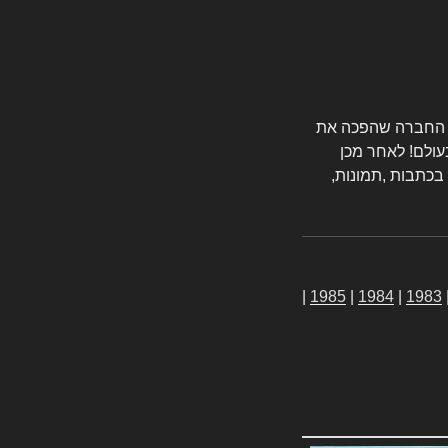
טורס החברה שהפכה את
עולם! לאחר מכן
 בכתבות ,תמונות,
|
1985
|
1984
|
1983