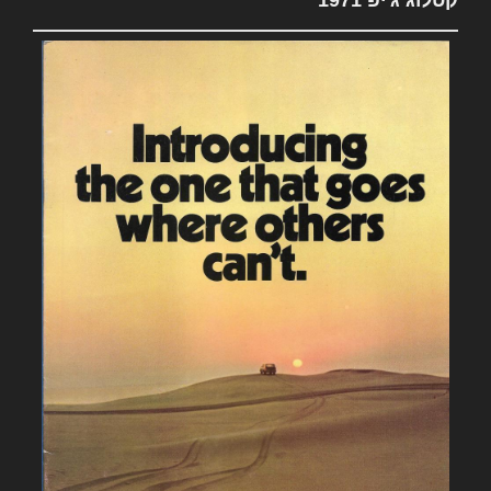
קטלוג ג'יפ 1971