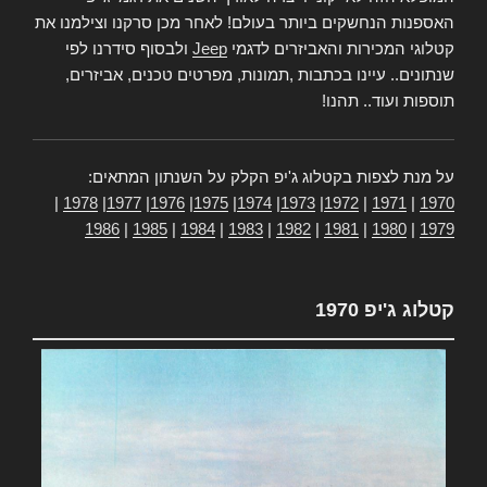
האספנות הנחשקים ביותר בעולם! לאחר מכן סרקנו וצילמנו את
קטלוגי המכירות והאביזרים לדגמי
Jeep
ולבסוף סידרנו לפי
שנתונים.. עיינו בכתבות ,תמונות, מפרטים טכנים, אביזרים,
תוספות ועוד.. תהנו!
על מנת לצפות בקטלוג ג'יפ הקלק על השנתון המתאים:
|
1978
|
1977
|
1976
|
1975
|
1974
|
1973
|
1972
|
1971
|
1970
1986
|
1985
|
1984
|
1983
|
1982
|
1981
|
1980
|
1979
קטלוג ג'יפ 1970