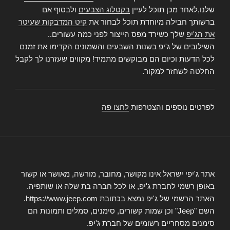
שלנו,לאחר מכן תוכל לעיין
בקטלוג הצבעים
ולבסוף אם
ברשותך חבילה מיוחדת תוכל לבחור את
קיט המדבקות שעיטר
את הג'יפ
שלך כשירד מפס הייצור לפני כמה עשורים..
השילובים של ג'יפ בשנות השבעים והשמונים הקדימו את זמנם
לכל הדעות וכיום הם מבוקשים מתמיד! מקווים שעזרנו לך לקבל
החלטה לשחזר למקור.
לפרטים נוספים והצטרפות
לחצו פה
אתר ג'יפי ישראל אינו מקושר, מחובר, מורשה, מאושר או קשור
באופן רשמי לחברת ג'יפ, או לכל חברה בת שלה או שותפיה.
האתר הרשמי של ג'יפ נמצא בכתובת https://www.jeep.com.
השם "Jeep" וכן שמות קשורים, סימנים, סמלים ותמונות הם
סימנים מסחריים רשומים של חברת ג'יפ.