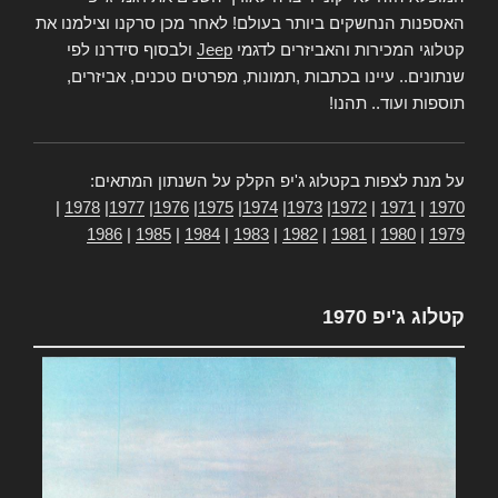
האספנות הנחשקים ביותר בעולם! לאחר מכן סרקנו וצילמנו את
קטלוגי המכירות והאביזרים לדגמי
Jeep
ולבסוף סידרנו לפי
שנתונים.. עיינו בכתבות ,תמונות, מפרטים טכנים, אביזרים,
תוספות ועוד.. תהנו!
על מנת לצפות בקטלוג ג'יפ הקלק על השנתון המתאים:
|
1978
|
1977
|
1976
|
1975
|
1974
|
1973
|
1972
|
1971
|
1970
1986
|
1985
|
1984
|
1983
|
1982
|
1981
|
1980
|
1979
קטלוג ג'יפ 1970