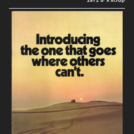
קטלוג ג'יפ 1971