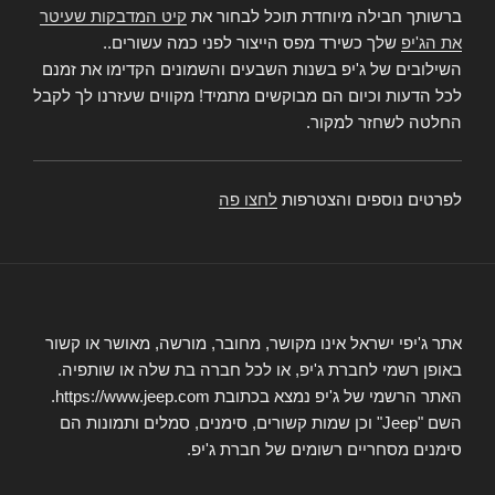
ברשותך חבילה מיוחדת תוכל לבחור את
קיט המדבקות שעיטר
את הג'יפ
שלך כשירד מפס הייצור לפני כמה עשורים..
השילובים של ג'יפ בשנות השבעים והשמונים הקדימו את זמנם
לכל הדעות וכיום הם מבוקשים מתמיד! מקווים שעזרנו לך לקבל
החלטה לשחזר למקור.
לפרטים נוספים והצטרפות
לחצו פה
אתר ג'יפי ישראל אינו מקושר, מחובר, מורשה, מאושר או קשור
באופן רשמי לחברת ג'יפ, או לכל חברה בת שלה או שותפיה.
האתר הרשמי של ג'יפ נמצא בכתובת https://www.jeep.com.
השם "Jeep" וכן שמות קשורים, סימנים, סמלים ותמונות הם
סימנים מסחריים רשומים של חברת ג'יפ.