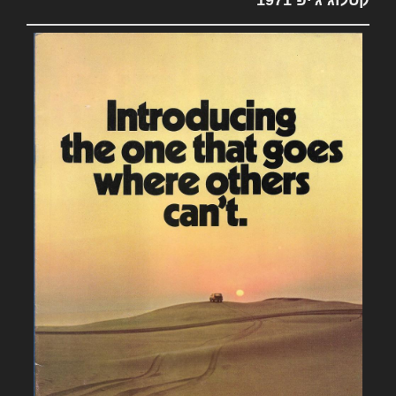
קטלוג ג'יפ 1971