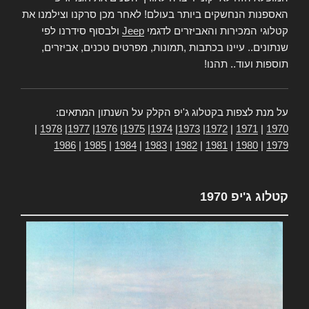
האספנות הנחשקים ביותר בעולם! לאחר מכן סרקנו וצילמנו את
קטלוגי המכירות והאביזרים לדגמי
Jeep
ולבסוף סידרנו לפי
שנתונים.. עיינו בכתבות ,תמונות, מפרטים טכנים, אביזרים,
תוספות ועוד.. תהנו!
על מנת לצפות בקטלוג ג'יפ הקלק על השנתון המתאים:
|
1978
|
1977
|
1976
|
1975
|
1974
|
1973
|
1972
|
1971
|
1970
1986
|
1985
|
1984
|
1983
|
1982
|
1981
|
1980
|
1979
קטלוג ג'יפ 1970