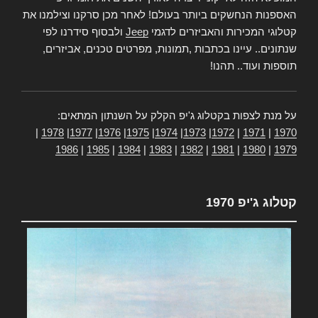
האספנות הנחשקים ביותר בעולם! לאחר מכן סרקנו וצילמנו את
קטלוגי המכירות והאביזרים לדגמי
Jeep
ולבסוף סידרנו לפי
שנתונים.. עיינו בכתבות ,תמונות, מפרטים טכנים, אביזרים,
תוספות ועוד.. תהנו!
על מנת לצפות בקטלוג ג'יפ הקלק על השנתון המתאים:
|
1978
|
1977
|
1976
|
1975
|
1974
|
1973
|
1972
|
1971
|
1970
1986
|
1985
|
1984
|
1983
|
1982
|
1981
|
1980
|
1979
קטלוג ג'יפ 1970