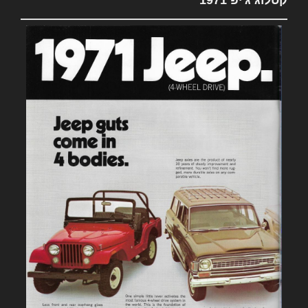
קטלוג ג'יפ 1971