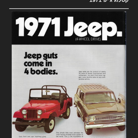
קטלוג ג'יפ 1971