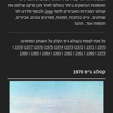
האספנות הנחשקים ביותר בעולם! לאחר מכן סרקנו וצילמנו את
קטלוגי המכירות והאביזרים לדגמי
Jeep
ולבסוף סידרנו לפי
שנתונים.. עיינו בכתבות ,תמונות, מפרטים טכנים, אביזרים,
תוספות ועוד.. תהנו!
על מנת לצפות בקטלוג ג'יפ הקלק על השנתון המתאים:
|
1978
|
1977
|
1976
|
1975
|
1974
|
1973
|
1972
|
1971
|
1970
1986
|
1985
|
1984
|
1983
|
1982
|
1981
|
1980
|
1979
קטלוג ג'יפ 1970