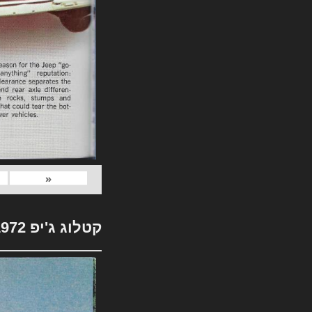
«
קטלוג ג'יפ 1972