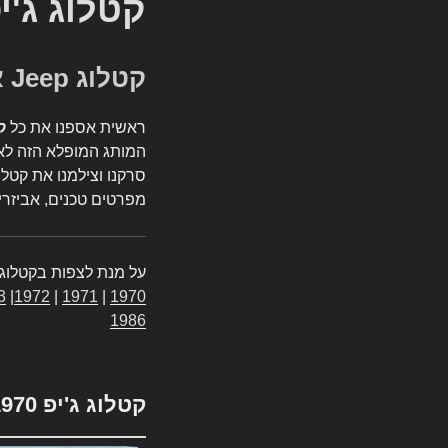
קטלוג ג'י
קטלוג Jeep אספנות
ראשית אספנו את כל
ק
המותג המופלא הזה לאי
סרקנו וצילמנו את קטלו
מפרטים טכנים, אביזרים
על מנת לצפות בקטלוג 
3
|
1972
|
1971
|
1970
1986
קטלוג ג'יפ 1970