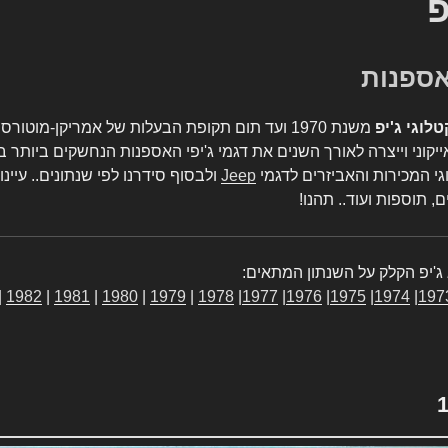
פ
טלוגי ג'יפ
משנת 1970 ועד תום תקופת הבעלות של אמריקן-מו
יקוני וייצרה לאורך השנים את דגמי ג'יפי האספנות הנחשקים ביותר ב
גי המכירות והאביזרים לדגמי
Jeep
ולבסוף סידרנו לפי שנתונים.. עיינו
, תוספות ועוד.. תהנו!
ג'יפ הקלק על השנתון המתאים:
|
1982
|
1981
|
1980
|
1979
|
1978
|
1977
|
1976
|
1975
|
1974
|
197