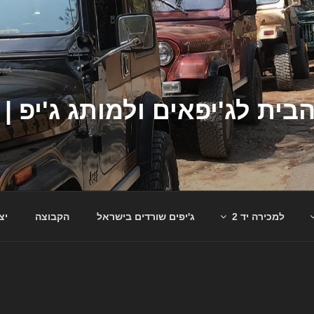
למכירה יד 2
ג'יפים שורדים בישראל
הקבוצה
יצ