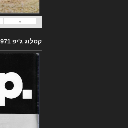
«
קטלוג ג'יפ 1971