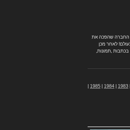
טורס החברה שהפכה את
עולם! לאחר מכן
 בכתבות ,תמונות,
|
1985
|
1984
|
1983