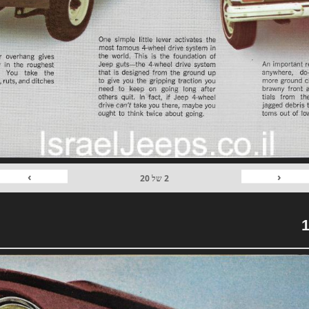
›
‹
2
של
20