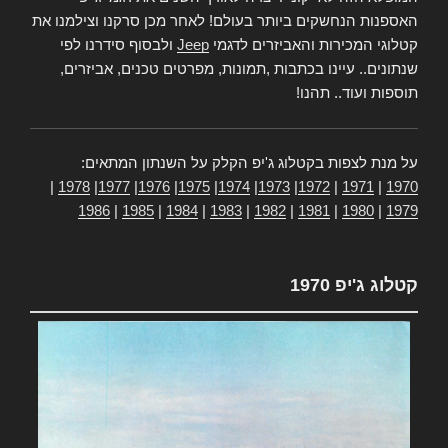
האספנות הנחשקים ביותר בעולם! לאחר מכן סרקנו וצילמנו את
קטלוגי המכירות והאביזרים לדגמי
Jeep
ולבסוף סידרנו לפי
שנתונים.. עיינו בכתבות ,תמונות, מפרטים טכנים, אביזרים,
תוספות ועוד.. תהנו!
על מנת לצפות בקטלוג ג'יפ הקלק על השנתון המתאים:
|
1978
|
1977
|
1976
|
1975
|
1974
|
1973
|
1972
|
1971
|
1970
1986
|
1985
|
1984
|
1983
|
1982
|
1981
|
1980
|
1979
קטלוג ג'יפ 1970