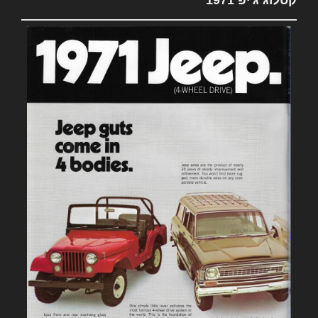
קטלוג ג'יפ 1971