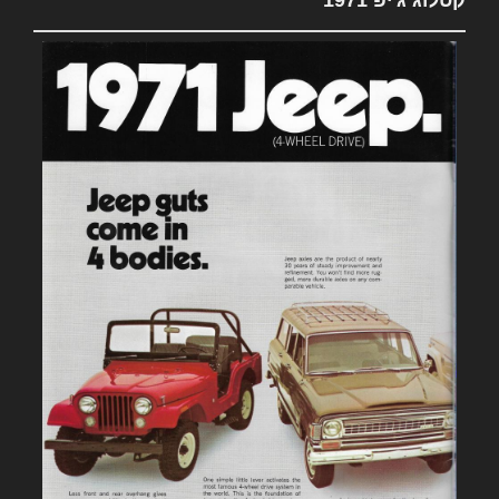
קטלוג ג'יפ 1971