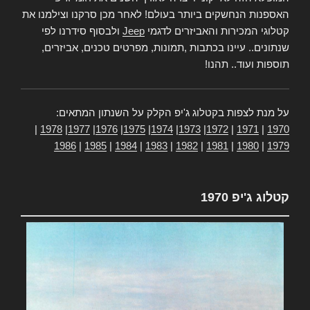
האספנות הנחשקים ביותר בעולם! לאחר מכן סרקנו וצילמנו את
קטלוגי המכירות והאביזרים לדגמי
Jeep
ולבסוף סידרנו לפי
שנתונים.. עיינו בכתבות ,תמונות, מפרטים טכנים, אביזרים,
תוספות ועוד.. תהנו!
על מנת לצפות בקטלוג ג'יפ הקלק על השנתון המתאים:
|
1978
|
1977
|
1976
|
1975
|
1974
|
1973
|
1972
|
1971
|
1970
1986
|
1985
|
1984
|
1983
|
1982
|
1981
|
1980
|
1979
קטלוג ג'יפ 1970