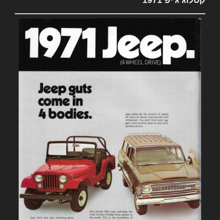
קטלוג ג'יפ 1971