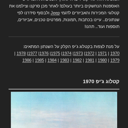
האספנות הנחשקים ביותר בעולם! לאחר מכן סרקנו וצילמנו את
קטלוגי המכירות והאביזרים לדגמי
Jeep
ולבסוף סידרנו לפי
שנתונים.. עיינו בכתבות ,תמונות, מפרטים טכנים, אביזרים,
תוספות ועוד.. תהנו!
על מנת לצפות בקטלוג ג'יפ הקלק על השנתון המתאים:
|
1978
|
1977
|
1976
|
1975
|
1974
|
1973
|
1972
|
1971
|
1970
1986
|
1985
|
1984
|
1983
|
1982
|
1981
|
1980
|
1979
קטלוג ג'יפ 1970