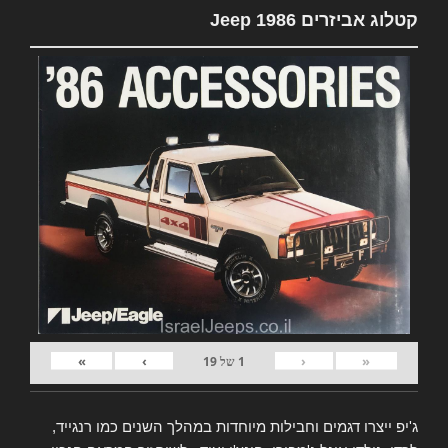
קטלוג אביזרים Jeep 1986
»
›
‹
«
1
של
19
ג'יפ ייצרו דגמים וחבילות מיוחדות במהלך השנים כמו רנגייד,