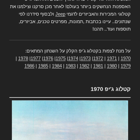
האספנות הנחשקים ביותר בעולם! לאחר מכן סרקנו וצילמנו את
קטלוגי המכירות והאביזרים לדגמי
Jeep
ולבסוף סידרנו לפי
שנתונים.. עיינו בכתבות ,תמונות, מפרטים טכנים, אביזרים,
תוספות ועוד.. תהנו!
על מנת לצפות בקטלוג ג'יפ הקלק על השנתון המתאים:
|
1978
|
1977
|
1976
|
1975
|
1974
|
1973
|
1972
|
1971
|
1970
1986
|
1985
|
1984
|
1983
|
1982
|
1981
|
1980
|
1979
קטלוג ג'יפ 1970