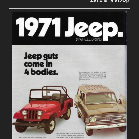
קטלוג ג'יפ 1971