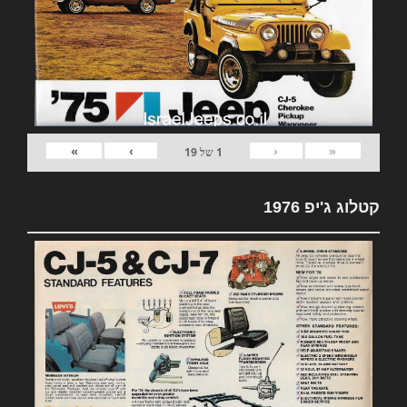
»
›
‹
«
1
של
19
קטלוג ג'יפ 1976