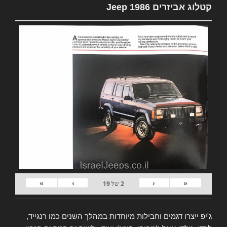
קטלוג אביזרים Jeep 1986
»
›
‹
«
2
של
19
ג'יפ ייצרו דגמים וחבילות מיוחדות במהלך השנים כמו רנגייד,