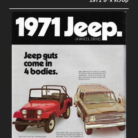
קטלוג ג'יפ 1971