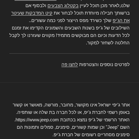
שלנו,לאחר מכן תוכל לעיין
בקטלוג הצבעים
ולבסוף אם
ברשותך חבילה מיוחדת תוכל לבחור את
קיט המדבקות שעיטר
את הג'יפ
שלך כשירד מפס הייצור לפני כמה עשורים..
השילובים של ג'יפ בשנות השבעים והשמונים הקדימו את זמנם
לכל הדעות וכיום הם מבוקשים מתמיד! מקווים שעזרנו לך לקבל
החלטה לשחזר למקור.
לפרטים נוספים והצטרפות
לחצו פה
אתר ג'יפי ישראל אינו מקושר, מחובר, מורשה, מאושר או קשור
באופן רשמי לחברת ג'יפ, או לכל חברה בת שלה או שותפיה.
האתר הרשמי של ג'יפ נמצא בכתובת https://www.jeep.com.
השם "Jeep" וכן שמות קשורים, סימנים, סמלים ותמונות הם
סימנים מסחריים רשומים של חברת ג'יפ.