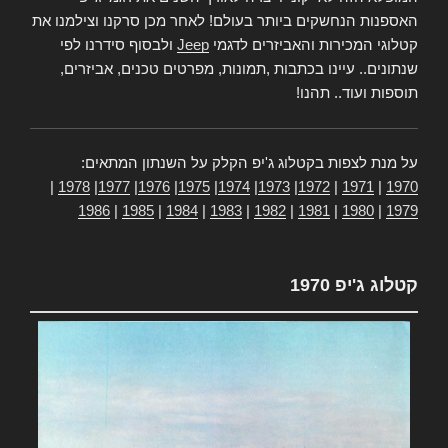
האספנות הנחשקים ביותר בעולם! לאחר מכן סרקנו וצילמנו את
קטלוגי המכירות והאביזרים לדגמי
Jeep
ולבסוף סידרנו לפי
שנתונים.. עיינו בכתבות ,תמונות, מפרטים טכנים, אביזרים,
תוספות ועוד.. תהנו!
על מנת לצפות בקטלוג ג'יפ הקלק על השנתון המתאים:
|
1978
|
1977
|
1976
|
1975
|
1974
|
1973
|
1972
|
1971
|
1970
1986
|
1985
|
1984
|
1983
|
1982
|
1981
|
1980
|
1979
קטלוג ג'יפ 1970