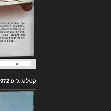
«
קטלוג ג'יפ 1972