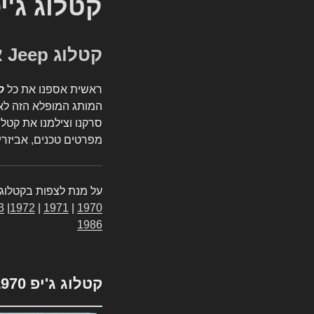
קטלוג ג'י
קטלוג Jeep אספנות
ראשית אספנו את כל
ק
המותג המופלא הזה לאי
סרקנו וצילמנו את קטלו
מפרטים טכנים, אביזרים
על מנת לצפות בקטלוג 
3
|
1972
|
1971
|
1970
1986
קטלוג ג'יפ 1970