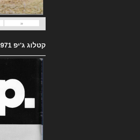
«
קטלוג ג'יפ 1971