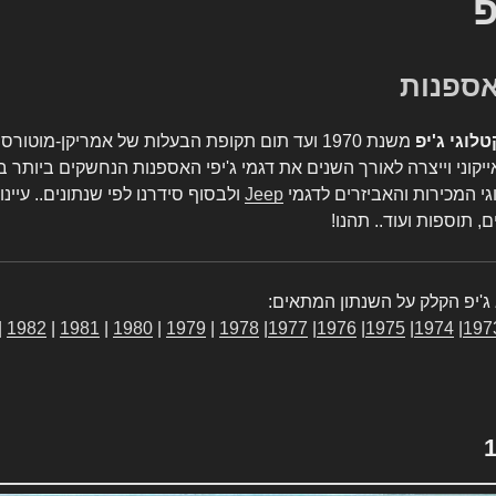
פ
טלוגי ג'יפ
משנת 1970 ועד תום תקופת הבעלות של אמריקן-מו
יקוני וייצרה לאורך השנים את דגמי ג'יפי האספנות הנחשקים ביותר ב
גי המכירות והאביזרים לדגמי
Jeep
ולבסוף סידרנו לפי שנתונים.. עיינו
, תוספות ועוד.. תהנו!
ג'יפ הקלק על השנתון המתאים:
|
1982
|
1981
|
1980
|
1979
|
1978
|
1977
|
1976
|
1975
|
1974
|
197