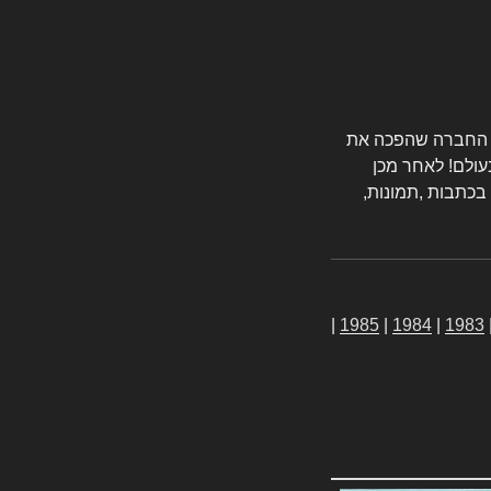
טורס החברה שהפכה את
עולם! לאחר מכן
 בכתבות ,תמונות,
|
1985
|
1984
|
1983