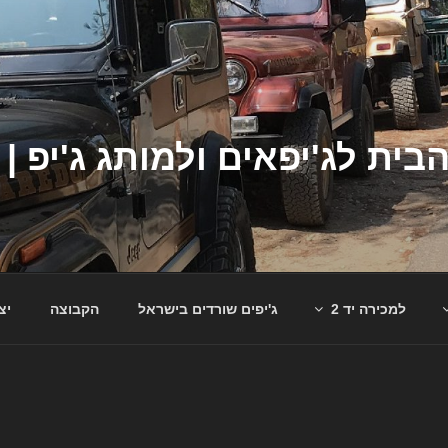
למכירה יד 2
ג'יפים שורדים בישראל
הקבוצה
יצ