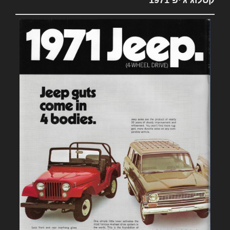
קטלוג ג'יפ 1971