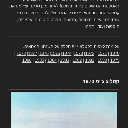
האספנות הנחשקים ביותר בעולם! לאחר מכן סרקנו וצילמנו את
קטלוגי המכירות והאביזרים לדגמי
Jeep
ולבסוף סידרנו לפי
שנתונים.. עיינו בכתבות ,תמונות, מפרטים טכנים, אביזרים,
תוספות ועוד.. תהנו!
על מנת לצפות בקטלוג ג'יפ הקלק על השנתון המתאים:
|
1978
|
1977
|
1976
|
1975
|
1974
|
1973
|
1972
|
1971
|
1970
1986
|
1985
|
1984
|
1983
|
1982
|
1981
|
1980
|
1979
קטלוג ג'יפ 1970