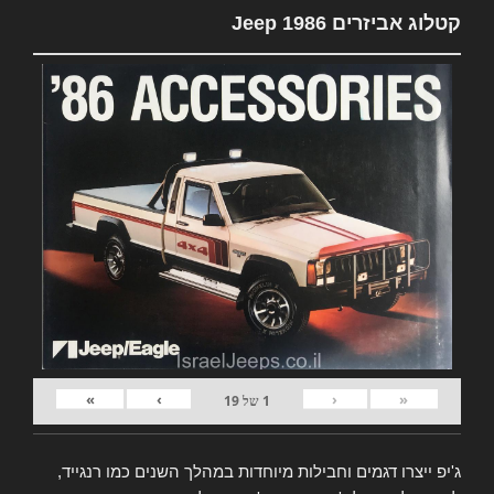
קטלוג אביזרים Jeep 1986
»
›
‹
«
1
של
19
ג'יפ ייצרו דגמים וחבילות מיוחדות במהלך השנים כמו רנגייד,