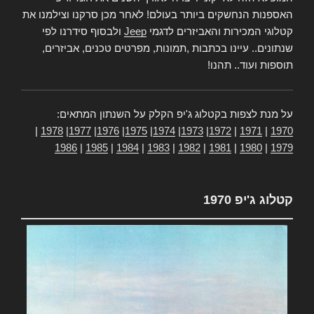
האספנות הנחשקים ביותר בעולם! לאחר מכן סרקנו וצילמנו את
קטלוגי המכירות והאביזרים לדגמי
Jeep
ולבסוף סידרנו לפי
שנתונים.. עיינו בכתבות ,תמונות, מפרטים טכנים, אביזרים,
תוספות ועוד.. תהנו!
על מנת לצפות בקטלוג ג'יפ הקלק על השנתון המתאים:
|
1978
|
1977
|
1976
|
1975
|
1974
|
1973
|
1972
|
1971
|
1970
1986
|
1985
|
1984
|
1983
|
1982
|
1981
|
1980
|
1979
קטלוג ג'יפ 1970