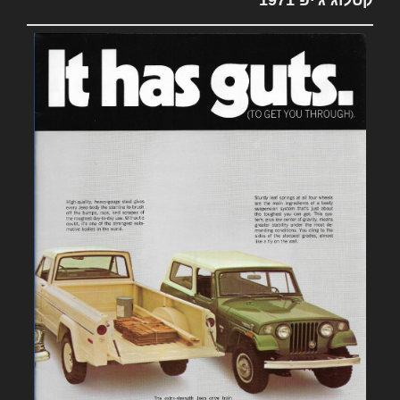
קטלוג ג'יפ 1971