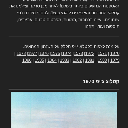
האספנות הנחשקים ביותר בעולם! לאחר מכן סרקנו וצילמנו את
קטלוגי המכירות והאביזרים לדגמי
Jeep
ולבסוף סידרנו לפי
שנתונים.. עיינו בכתבות ,תמונות, מפרטים טכנים, אביזרים,
תוספות ועוד.. תהנו!
על מנת לצפות בקטלוג ג'יפ הקלק על השנתון המתאים:
|
1978
|
1977
|
1976
|
1975
|
1974
|
1973
|
1972
|
1971
|
1970
1986
|
1985
|
1984
|
1983
|
1982
|
1981
|
1980
|
1979
קטלוג ג'יפ 1970