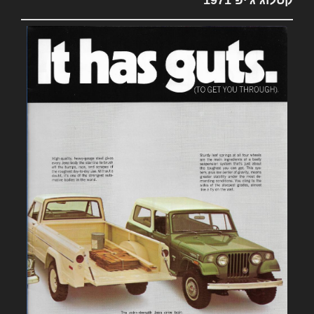
קטלוג ג'יפ 1971