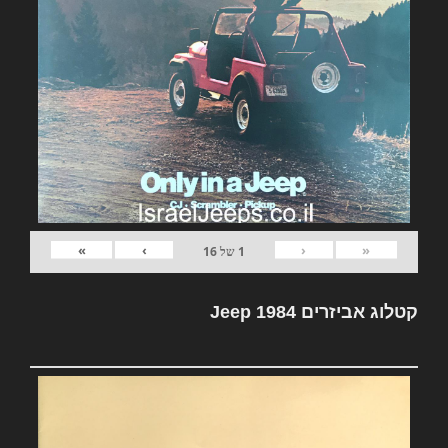
»
›
‹
«
1
של
16
קטלוג אביזרים Jeep 1984