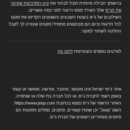
ברשותך חבילה מיוחדת תוכל לבחור את
קיט המדבקות שעיטר
את הג'יפ
שלך כשירד מפס הייצור לפני כמה עשורים..
השילובים של ג'יפ בשנות השבעים והשמונים הקדימו את זמנם
לכל הדעות וכיום הם מבוקשים מתמיד! מקווים שעזרנו לך לקבל
החלטה לשחזר למקור.
לפרטים נוספים והצטרפות
לחצו פה
אתר ג'יפי ישראל אינו מקושר, מחובר, מורשה, מאושר או קשור
באופן רשמי לחברת ג'יפ, או לכל חברה בת שלה או שותפיה.
האתר הרשמי של ג'יפ נמצא בכתובת https://www.jeep.com.
השם "Jeep" וכן שמות קשורים, סימנים, סמלים ותמונות הם
סימנים מסחריים רשומים של חברת ג'יפ.