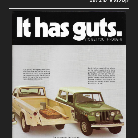
קטלוג ג'יפ 1971