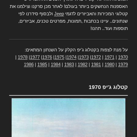
האספנות הנחשקים ביותר בעולם! לאחר מכן סרקנו וצילמנו את
קטלוגי המכירות והאביזרים לדגמי
Jeep
ולבסוף סידרנו לפי
שנתונים.. עיינו בכתבות ,תמונות, מפרטים טכנים, אביזרים,
תוספות ועוד.. תהנו!
על מנת לצפות בקטלוג ג'יפ הקלק על השנתון המתאים:
|
1978
|
1977
|
1976
|
1975
|
1974
|
1973
|
1972
|
1971
|
1970
1986
|
1985
|
1984
|
1983
|
1982
|
1981
|
1980
|
1979
קטלוג ג'יפ 1970