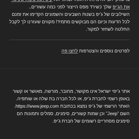
את הג'יפ
שלך כשירד מפס הייצור לפני כמה עשורים..
השילובים של ג'יפ בשנות השבעים והשמונים הקדימו את זמנם
לכל הדעות וכיום הם מבוקשים מתמיד! מקווים שעזרנו לך לקבל
החלטה לשחזר למקור.
לפרטים נוספים והצטרפות
לחצו פה
אתר ג'יפי ישראל אינו מקושר, מחובר, מורשה, מאושר או קשור
באופן רשמי לחברת ג'יפ, או לכל חברה בת שלה או שותפיה.
האתר הרשמי של ג'יפ נמצא בכתובת https://www.jeep.com.
השם "Jeep" וכן שמות קשורים, סימנים, סמלים ותמונות הם
סימנים מסחריים רשומים של חברת ג'יפ.